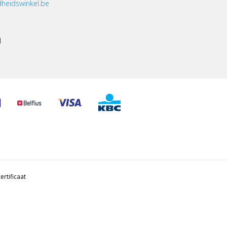
heidswinkel.be
1
ertificaat