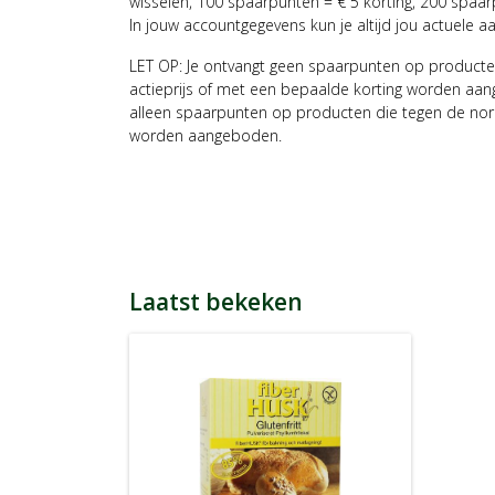
wisselen, 100 spaarpunten = € 5 korting, 200 spaar
In jouw accountgegevens kun je altijd jou actuele a
LET OP: Je ontvangt geen spaarpunten op producte
actieprijs of met een bepaalde korting worden aan
alleen spaarpunten op producten die tegen de nor
worden aangeboden.
Laatst bekeken