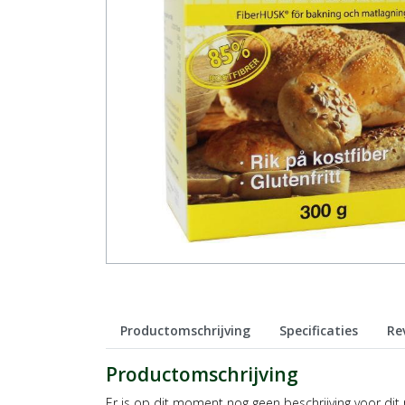
Productomschrijving
Specificaties
Re
Productomschrijving
Er is op dit moment nog geen beschrijving voor dit