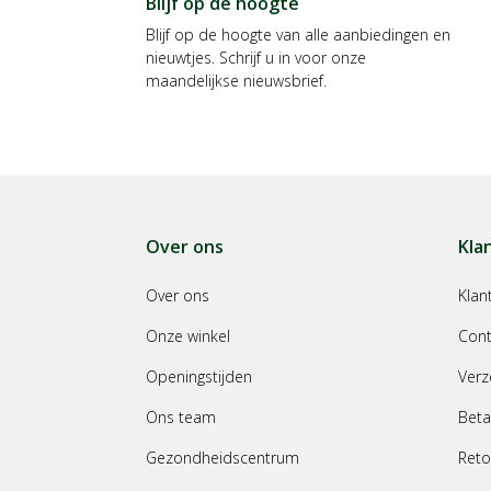
Blijf op de hoogte
Blijf op de hoogte van alle aanbiedingen en
nieuwtjes. Schrijf u in voor onze
maandelijkse nieuwsbrief.
Over ons
Kla
Over ons
Klan
Onze winkel
Cont
Openingstijden
Verz
Ons team
Beta
Gezondheidscentrum
Reto