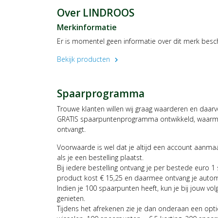
Over LINDROOS
Merkinformatie
Er is momentel geen informatie over dit merk besc
Bekijk producten
chevron_right
Spaarprogramma
Trouwe klanten willen wij graag waarderen en daar
GRATIS spaarpuntenprogramma ontwikkeld, waarmee
ontvangt.
Voorwaarde is wel dat je altijd een account aanm
als je een bestelling plaatst.
Bij iedere bestelling ontvang je per bestede euro 1
product kost € 15,25 en daarmee ontvang je auto
Indien je 100 spaarpunten heeft, kun je bij jouw vol
genieten.
Tijdens het afrekenen zie je dan onderaan een opt