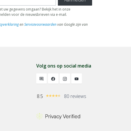
 uw gegevens omgaan? Bekijk het in onze
fmelden voor de nieuwsbrieven via e-mail.
cyverklaring
en
Servicevoorwaarden
van Google zijn van
Volg ons op social media
8.5
80 reviews