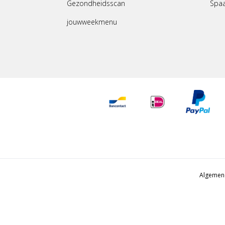
Gezondheidsscan
Spa
jouwweekmenu
Algemen