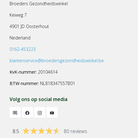
Broeders Gezondheidswinkel
Keiweg 7
4901 JD Oosterhout
Nederland
0162-453223
klantenservice@broedersgezondheidswinkel.be
KvK-nummer:
20104614
BTW-nummer:
NL818347557B01
Volg ons op social media
8.5
80 reviews