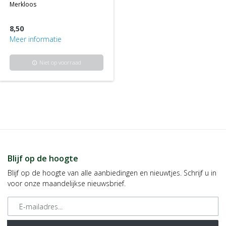
merkloos
8,50
Meer informatie
Niet op voorraad
info
Blijf op de hoogte
Blijf op de hoogte van alle aanbiedingen en nieuwtjes. Schrijf u in
voor onze maandelijkse nieuwsbrief.
E-mailadres