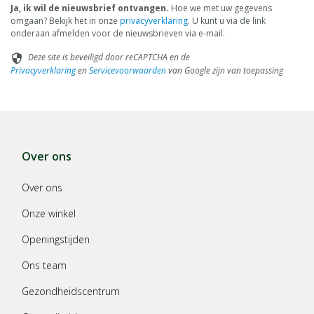
Ja, ik wil de nieuwsbrief ontvangen.
Hoe we met uw gegevens
omgaan? Bekijk het in onze
privacyverklaring
. U kunt u via de link
onderaan afmelden voor de nieuwsbrieven via e-mail.
Deze site is beveiligd door reCAPTCHA en de
security
Privacyverklaring
en
Servicevoorwaarden
van Google zijn van toepassing
Over ons
Over ons
Onze winkel
Openingstijden
Ons team
Gezondheidscentrum