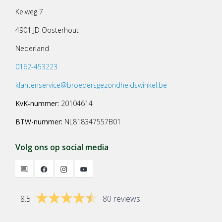
Keiweg 7
4901 JD Oosterhout
Nederland
0162-453223
klantenservice@broedersgezondheidswinkel.be
KvK-nummer:
20104614
BTW-nummer:
NL818347557B01
Volg ons op social media
8.5
80 reviews