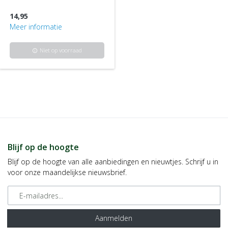
14,95
Meer informatie
Niet op voorraad
info
Blijf op de hoogte
Blijf op de hoogte van alle aanbiedingen en nieuwtjes. Schrijf u in
voor onze maandelijkse nieuwsbrief.
E-mailadres
Aanmelden