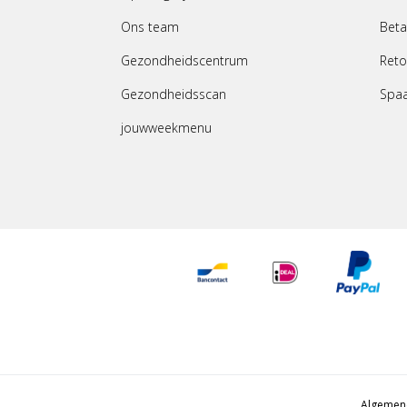
Ons team
Beta
Gezondheidscentrum
Reto
Gezondheidsscan
Spa
jouwweekmenu
Algemen