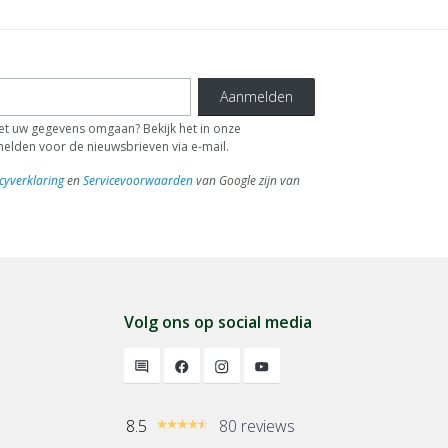
Aanmelden
 uw gegevens omgaan? Bekijk het in onze
fmelden voor de nieuwsbrieven via e-mail.
cyverklaring
en
Servicevoorwaarden
van Google zijn van
Volg ons op social media
8.5
80 reviews