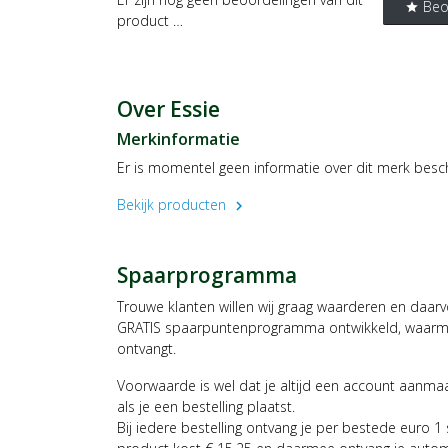
Beo
star
product …
Over Essie
Merkinformatie
Er is momentel geen informatie over dit merk besc
Bekijk producten
chevron_right
Spaarprogramma
Trouwe klanten willen wij graag waarderen en daar
GRATIS spaarpuntenprogramma ontwikkeld, waarmee
ontvangt.
Voorwaarde is wel dat je altijd een account aanm
als je een bestelling plaatst.
Bij iedere bestelling ontvang je per bestede euro 1