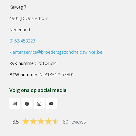
Keiweg 7
4901 JD Oosterhout
Nederland
0162-453223
klantenservice@broedersgezondheidswinkel.be
KvK-nummer:
20104614
BTW-nummer:
NL818347557B01
Volg ons op social media
8.5
80 reviews