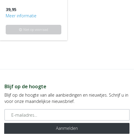
39,95
Meer informatie
Niet op voorraad
info
Blijf op de hoogte
Blijf op de hoogte van alle aanbiedingen en nieuwtjes. Schrijf u in
voor onze maandelijkse nieuwsbrief.
E-mailadres
Aanmelden