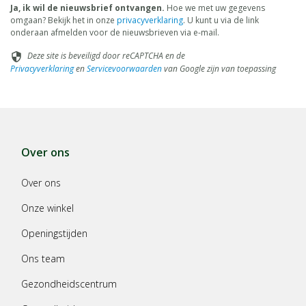
Ja, ik wil de nieuwsbrief ontvangen.
Hoe we met uw gegevens
omgaan? Bekijk het in onze
privacyverklaring
. U kunt u via de link
onderaan afmelden voor de nieuwsbrieven via e-mail.
Deze site is beveiligd door reCAPTCHA en de
security
Privacyverklaring
en
Servicevoorwaarden
van Google zijn van toepassing
Over ons
Over ons
Onze winkel
Openingstijden
Ons team
Gezondheidscentrum