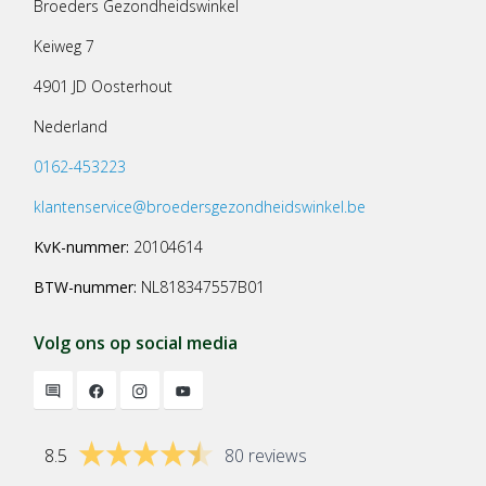
Broeders Gezondheidswinkel
Keiweg 7
4901 JD Oosterhout
Nederland
0162-453223
klantenservice@broedersgezondheidswinkel.be
KvK-nummer:
20104614
BTW-nummer:
NL818347557B01
Volg ons op social media
8.5
80 reviews