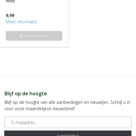
nuby
9,99
Meer informatie
Niet op voorraad
info
Blijf op de hoogte
Blijf op de hoogte van alle aanbiedingen en nieuwtjes. Schrijf u in
voor onze maandelijkse nieuwsbrief.
E-mailadres
Aanmelden