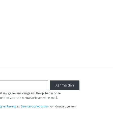
Aanmelden
 uw gegevens omgaan? Bekijk het in onze
fmelden voor de nieuwsbrieven via e-mail.
cyverklaring
en
Servicevoorwaarden
van Google zijn van