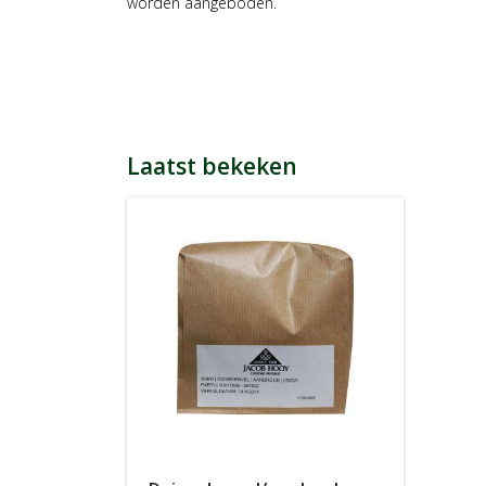
worden aangeboden.
Laatst bekeken