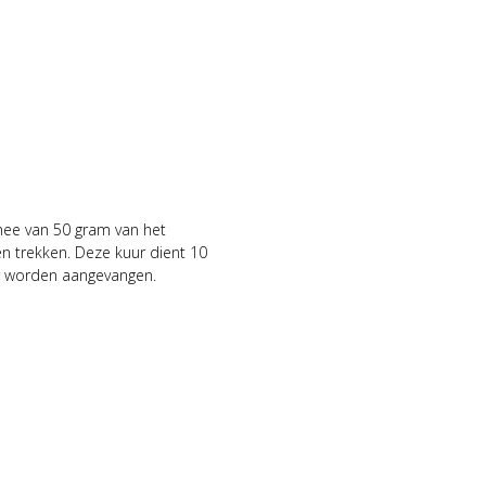
hee van 50 gram van het
en trekken. Deze kuur dient 10
r worden aangevangen.