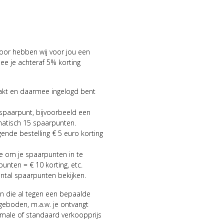
voor hebben wij voor jou een
 je achteraf 5% korting
aakt en daarmee ingelogd bent
 spaarpunt, bijvoorbeeld een
matisch 15 spaarpunten.
gende bestelling € 5 euro korting
ie om je spaarpunten in te
punten = € 10 korting, etc.
antal spaarpunten bekijken.
n die al tegen een bepaalde
geboden, m.a.w. je ontvangt
male of standaard verkoopprijs