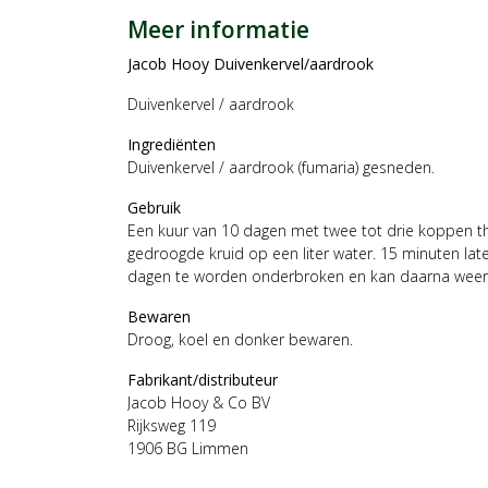
Meer informatie
Jacob Hooy Duivenkervel/aardrook
Duivenkervel / aardrook
Ingrediënten
Duivenkervel / aardrook (fumaria) gesneden.
Gebruik
Een kuur van 10 dagen met twee tot drie koppen t
gedroogde kruid op een liter water. 15 minuten lat
dagen te worden onderbroken en kan daarna wee
Bewaren
Droog, koel en donker bewaren.
Fabrikant/distributeur
Jacob Hooy & Co BV
Rijksweg 119
1906 BG Limmen