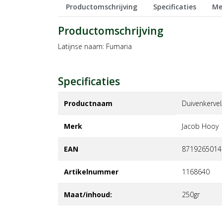
Productomschrijving
Specificaties
Me
Productomschrijving
Latijnse naam: Fumaria
Specificaties
Productnaam
Duivenkerve
Merk
jacob hooy
EAN
8719265014
Artikelnummer
1168640
Maat/inhoud:
250gr