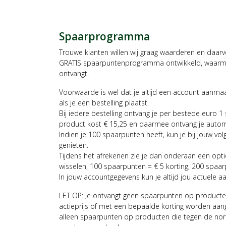
Spaarprogramma
Trouwe klanten willen wij graag waarderen en daar
GRATIS spaarpuntenprogramma ontwikkeld, waarmee
ontvangt.
Voorwaarde is wel dat je altijd een account aanm
als je een bestelling plaatst.
Bij iedere bestelling ontvang je per bestede euro 1
product kost € 15,25 en daarmee ontvang je auto
Indien je 100 spaarpunten heeft, kun je bij jouw vol
genieten.
Tijdens het afrekenen zie je dan onderaan een opt
wisselen, 100 spaarpunten = € 5 korting, 200 spaar
In jouw accountgegevens kun je altijd jou actuele a
LET OP: Je ontvangt geen spaarpunten op producte
actieprijs of met een bepaalde korting worden aan
alleen spaarpunten op producten die tegen de nor