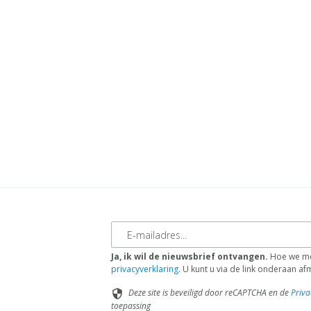
E-mailadres
Ja, ik wil de nieuwsbrief ontvangen.
Hoe we met
privacyverklaring
. U kunt u via de link onderaan a
Deze site is beveiligd door reCAPTCHA en de
Priva
security
toepassing