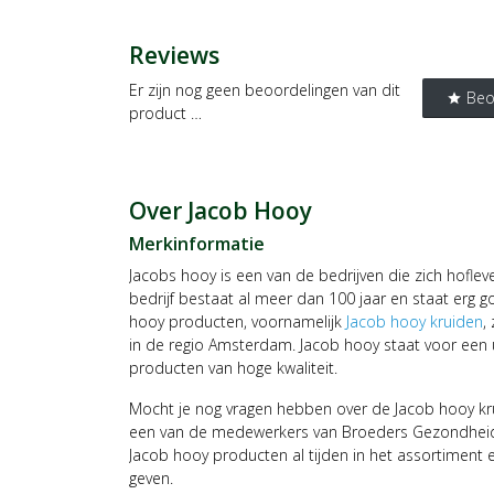
Reviews
Er zijn nog geen beoordelingen van dit
Beo
star
product …
Over Jacob Hooy
Merkinformatie
Jacobs hooy is een van de bedrijven die zich hofl
bedrijf bestaat al meer dan 100 jaar en staat erg g
hooy producten, voornamelijk
Jacob hooy kruiden
,
in de regio Amsterdam. Jacob hooy staat voor een 
producten van hoge kwaliteit.
Mocht je nog vragen hebben over de Jacob hooy kr
een van de medewerkers van Broeders Gezondheids
Jacob hooy producten al tijden in het assortiment 
geven.