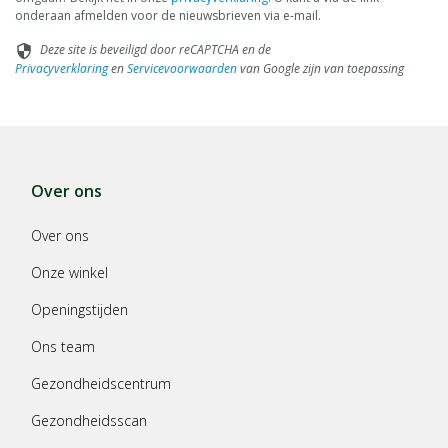
onderaan afmelden voor de nieuwsbrieven via e-mail.
Deze site is beveiligd door reCAPTCHA en de
security
Privacyverklaring
en
Servicevoorwaarden
van Google zijn van toepassing
Over ons
Over ons
Onze winkel
Openingstijden
Ons team
Gezondheidscentrum
Gezondheidsscan