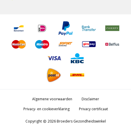
Algemene voorwaarden
Disclaimer
Privacy- en cookieverklaring
Privacy certificaat
Copyright
2026 Broeders Gezondheidswinkel
copyright