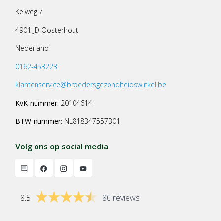
Keiweg 7
4901 JD Oosterhout
Nederland
0162-453223
klantenservice@broedersgezondheidswinkel.be
KvK-nummer:
20104614
BTW-nummer:
NL818347557B01
Volg ons op social media
8.5
80 reviews