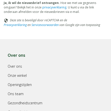
Ja, ik wil de nieuwsbrief ontvangen.
Hoe we met uw gegevens
omgaan? Bekijk het in onze
privacyverklaring
. U kunt u via de link
onderaan afmelden voor de nieuwsbrieven via e-mail.
Deze site is beveiligd door reCAPTCHA en de
security
Privacyverklaring
en
Servicevoorwaarden
van Google zijn van toepassing
Over ons
Over ons
Onze winkel
Openingstijden
Ons team
Gezondheidscentrum