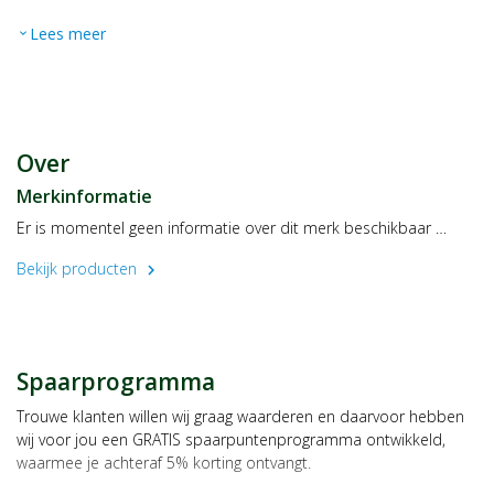
Lees meer
expand_more
Over
Merkinformatie
Er is momentel geen informatie over dit merk beschikbaar …
Bekijk producten
chevron_right
Spaarprogramma
Trouwe klanten willen wij graag waarderen en daarvoor hebben
wij voor jou een GRATIS spaarpuntenprogramma ontwikkeld,
waarmee je achteraf 5% korting ontvangt.