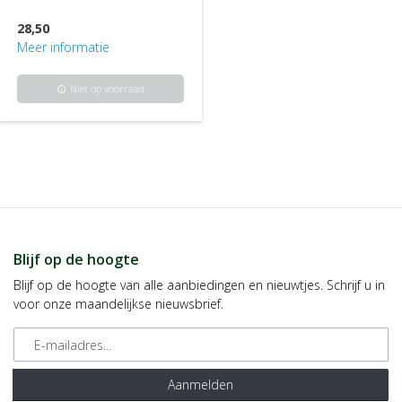
28,50
Meer informatie
Niet op voorraad
info
Blijf op de hoogte
Blijf op de hoogte van alle aanbiedingen en nieuwtjes. Schrijf u in
voor onze maandelijkse nieuwsbrief.
E-mailadres
Aanmelden