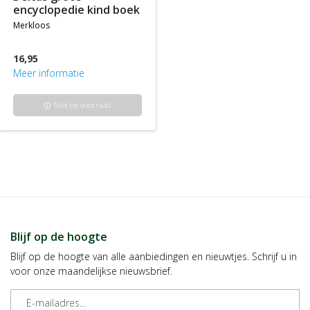
encyclopedie kind boek
merkloos
16,95
Meer informatie
Niet op voorraad
info
Blijf op de hoogte
Blijf op de hoogte van alle aanbiedingen en nieuwtjes. Schrijf u in
voor onze maandelijkse nieuwsbrief.
E-mailadres