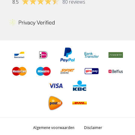
8.5
80 reviews
Algemene voorwaarden
Disclaimer