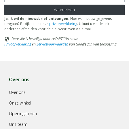
Aanmelden
Ja, ik wil de nieuwsbrief ontvangen.
Hoe we met uw gegevens
omgaan? Bekijk het in onze
privacyverklaring
. U kunt u via de link
onderaan afmelden voor de nieuwsbrieven via e-mail.
Deze site is beveiligd door reCAPTCHA en de
security
Privacyverklaring
en
Servicevoorwaarden
van Google zijn van toepassing
Over ons
Over ons
Onze winkel
Openingstijden
Ons team