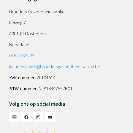
Broeders Gezondheidswinkel
Keiweg 7
4901 JD Oosterhout
Nederland
0162-453223
klantenservice@broedersgezondheidswinkel.be
KvK-nummer:
20104614
BTW-nummer:
NL818347557B01
Volg ons op social media