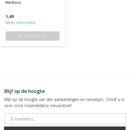
merkloos
1,49
Meer informatie
Niet op voorraad
info
Blijf op de hoogte
Blijf op de hoogte van alle aanbiedingen en nieuwtjes. Schrijf u in
voor onze maandelijkse nieuwsbrief.
E-mailadres