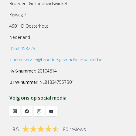
Broeders Gezondheidswinkel
Keiweg 7
4901 JD Oosterhout
Nederland
0162-453223
klantenservice@broedersgezondheidswinkel.be
KvK-nummer:
20104614
BTW-nummer:
NL818347557B01
Volg ons op social media
8.5
80 reviews