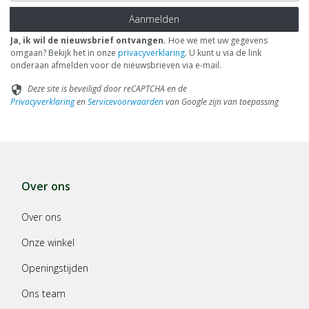
Aanmelden
Ja, ik wil de nieuwsbrief ontvangen.
Hoe we met uw gegevens
omgaan? Bekijk het in onze
privacyverklaring
. U kunt u via de link
onderaan afmelden voor de nieuwsbrieven via e-mail.
Deze site is beveiligd door reCAPTCHA en de
security
Privacyverklaring
en
Servicevoorwaarden
van Google zijn van toepassing
Over ons
Over ons
Onze winkel
Openingstijden
Ons team