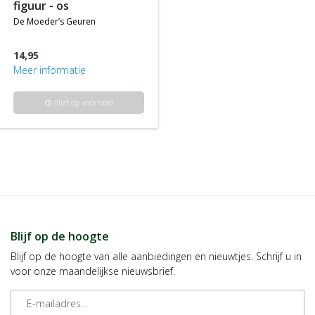
figuur - os
de moeder’s geuren
14,95
Meer informatie
Niet op voorraad
info
Blijf op de hoogte
Blijf op de hoogte van alle aanbiedingen en nieuwtjes. Schrijf u in
voor onze maandelijkse nieuwsbrief.
E-mailadres