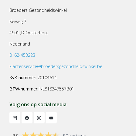
Broeders Gezondheidswinkel
Keiweg 7
4901 JD Oosterhout
Nederland
0162-453223
klantenservice@broedersgezondheidswinkel.be
KvK-nummer:
20104614
BTW-nummer:
NL818347557B01
Volg ons op social media
8.5
80 reviews