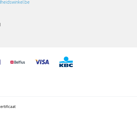
heidswinkel.be
1
ertificaat