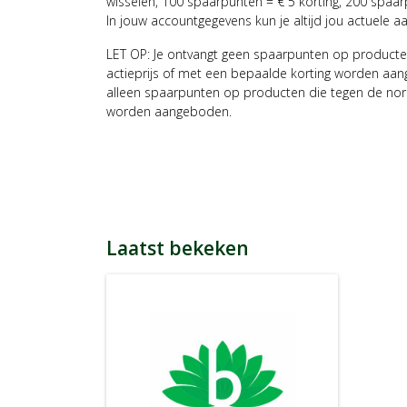
wisselen, 100 spaarpunten = € 5 korting, 200 spaar
In jouw accountgegevens kun je altijd jou actuele a
LET OP: Je ontvangt geen spaarpunten op producte
actieprijs of met een bepaalde korting worden aan
alleen spaarpunten op producten die tegen de nor
worden aangeboden.
Laatst bekeken