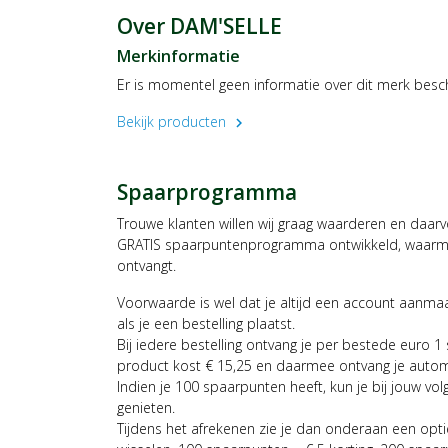
Over DAM'SELLE
Merkinformatie
Er is momentel geen informatie over dit merk besc
Bekijk producten
chevron_right
Spaarprogramma
Trouwe klanten willen wij graag waarderen en daar
GRATIS spaarpuntenprogramma ontwikkeld, waarmee
ontvangt.
Voorwaarde is wel dat je altijd een account aanm
als je een bestelling plaatst.
Bij iedere bestelling ontvang je per bestede euro 1
product kost € 15,25 en daarmee ontvang je auto
Indien je 100 spaarpunten heeft, kun je bij jouw vol
genieten.
Tijdens het afrekenen zie je dan onderaan een opt