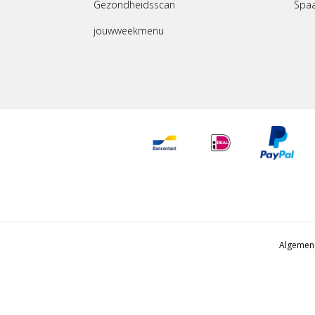
Gezondheidsscan
Spa
jouwweekmenu
Algemen