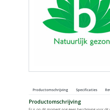
Productomschrijving
Specificaties
Re
Productomschrijving
Er is op dit moment nog geen beschrijving voor dit