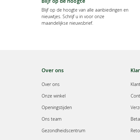
Blijf op de hoogte
Blijf op de hoogte van alle aanbiedingen en
nieuwtjes. Schrijf u in voor onze
maandelijkse nieuwsbrief.
Over ons
Kla
Over ons
Klan
Onze winkel
Cont
Openingstijden
Verz
Ons team
Beta
Gezondheidscentrum
Reto