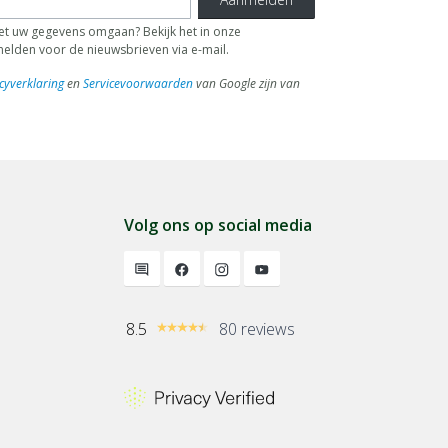
 uw gegevens omgaan? Bekijk het in onze
fmelden voor de nieuwsbrieven via e-mail.
cyverklaring
en
Servicevoorwaarden
van Google zijn van
Volg ons op social media
8.5
80 reviews