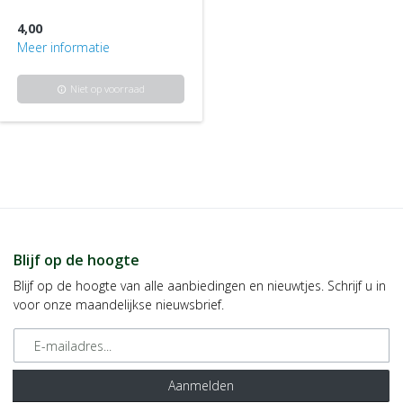
4,00
Meer informatie
Niet op voorraad
info
Blijf op de hoogte
Blijf op de hoogte van alle aanbiedingen en nieuwtjes. Schrijf u in
voor onze maandelijkse nieuwsbrief.
E-mailadres
Aanmelden