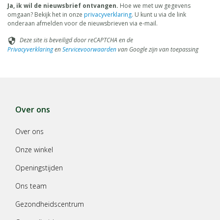
Ja, ik wil de nieuwsbrief ontvangen.
Hoe we met uw gegevens
omgaan? Bekijk het in onze
privacyverklaring
. U kunt u via de link
onderaan afmelden voor de nieuwsbrieven via e-mail.
Deze site is beveiligd door reCAPTCHA en de
security
Privacyverklaring
en
Servicevoorwaarden
van Google zijn van toepassing
Over ons
Over ons
Onze winkel
Openingstijden
Ons team
Gezondheidscentrum