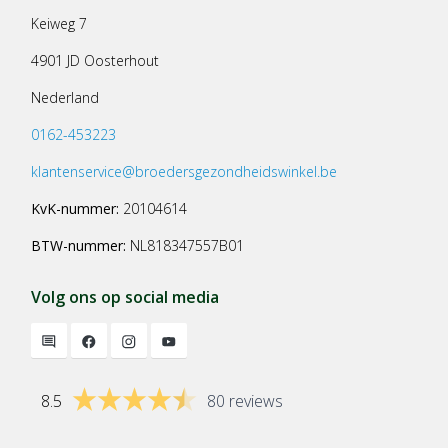
Keiweg 7
4901 JD Oosterhout
Nederland
0162-453223
klantenservice@broedersgezondheidswinkel.be
KvK-nummer:
20104614
BTW-nummer:
NL818347557B01
Volg ons op social media
8.5
80 reviews