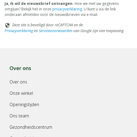
Ja, ik wil de nieuwsbrief ontvangen.
Hoe we met uw gegevens
omgaan? Bekijk het in onze
privacyverklaring
. U kunt u via de link
onderaan afmelden voor de nieuwsbrieven via e-mail.
Deze site is beveiligd door reCAPTCHA en de
security
Privacyverklaring
en
Servicevoorwaarden
van Google zijn van toepassing
Over ons
Over ons
Onze winkel
Openingstijden
Ons team
Gezondheidscentrum