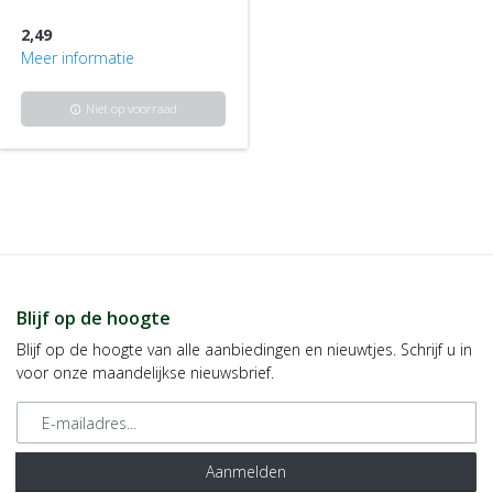
2,49
Meer informatie
Niet op voorraad
info
Blijf op de hoogte
Blijf op de hoogte van alle aanbiedingen en nieuwtjes. Schrijf u in
voor onze maandelijkse nieuwsbrief.
E-mailadres
Aanmelden