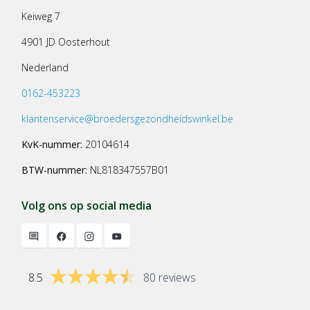
Keiweg 7
4901 JD Oosterhout
Nederland
0162-453223
klantenservice@broedersgezondheidswinkel.be
KvK-nummer:
20104614
BTW-nummer:
NL818347557B01
Volg ons op social media
8.5
80 reviews