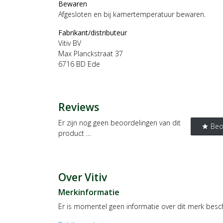
Bewaren
Afgesloten en bij kamertemperatuur bewaren.
Fabrikant/distributeur
Vitiv BV
Max Planckstraat 37
6716 BD Ede
Reviews
Er zijn nog geen beoordelingen van dit
Beo
star
product …
Over Vitiv
Merkinformatie
Er is momentel geen informatie over dit merk besc