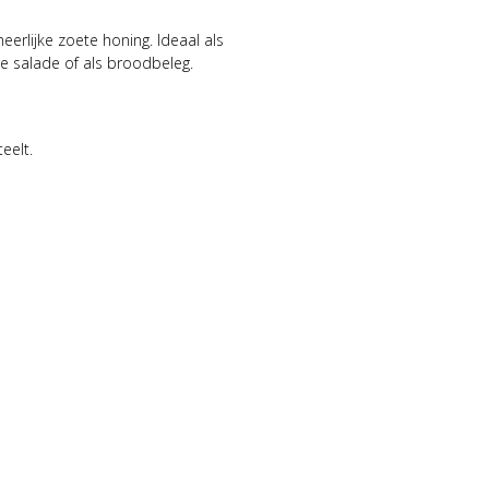
eerlijke zoete honing. Ideaal als
e salade of als broodbeleg.
eelt.