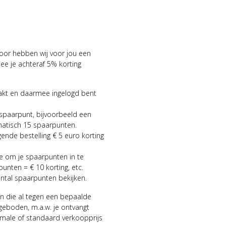
voor hebben wij voor jou een
 je achteraf 5% korting
aakt en daarmee ingelogd bent
 spaarpunt, bijvoorbeeld een
matisch 15 spaarpunten.
gende bestelling € 5 euro korting
ie om je spaarpunten in te
punten = € 10 korting, etc.
antal spaarpunten bekijken.
n die al tegen een bepaalde
geboden, m.a.w. je ontvangt
male of standaard verkoopprijs