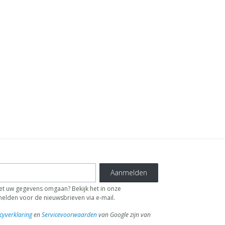
Aanmelden
 uw gegevens omgaan? Bekijk het in onze
fmelden voor de nieuwsbrieven via e-mail.
cyverklaring
en
Servicevoorwaarden
van Google zijn van