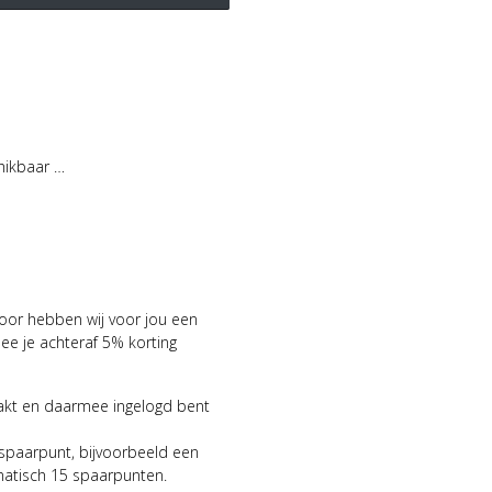
hikbaar …
voor hebben wij voor jou een
 je achteraf 5% korting
aakt en daarmee ingelogd bent
 spaarpunt, bijvoorbeeld een
matisch 15 spaarpunten.