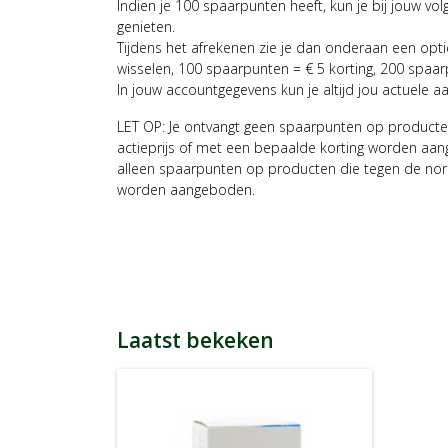
Indien je 100 spaarpunten heeft, kun je bij jouw vol
genieten.
Tijdens het afrekenen zie je dan onderaan een opt
wisselen, 100 spaarpunten = € 5 korting, 200 spaar
In jouw accountgegevens kun je altijd jou actuele a
LET OP: Je ontvangt geen spaarpunten op producte
actieprijs of met een bepaalde korting worden aan
alleen spaarpunten op producten die tegen de nor
worden aangeboden.
Laatst bekeken