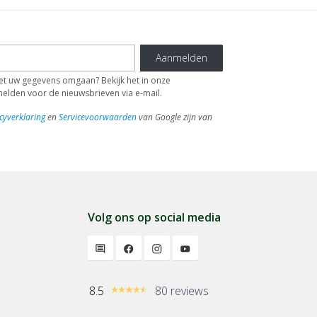
Aanmelden
 uw gegevens omgaan? Bekijk het in onze
fmelden voor de nieuwsbrieven via e-mail.
cyverklaring
en
Servicevoorwaarden
van Google zijn van
Volg ons op social media
8.5
80 reviews