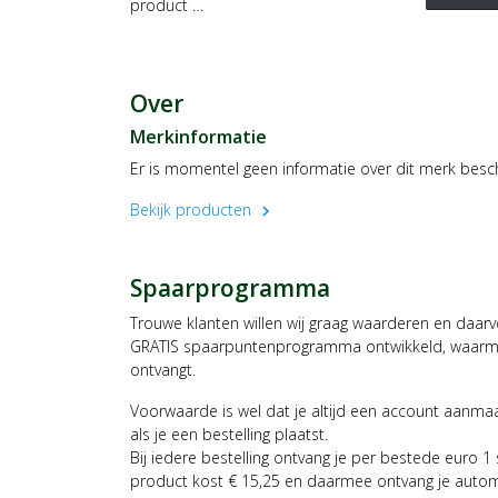
product …
Over
Merkinformatie
Er is momentel geen informatie over dit merk besc
Bekijk producten
chevron_right
Spaarprogramma
Trouwe klanten willen wij graag waarderen en daar
GRATIS spaarpuntenprogramma ontwikkeld, waarmee
ontvangt.
Voorwaarde is wel dat je altijd een account aanm
als je een bestelling plaatst.
Bij iedere bestelling ontvang je per bestede euro 1
product kost € 15,25 en daarmee ontvang je auto