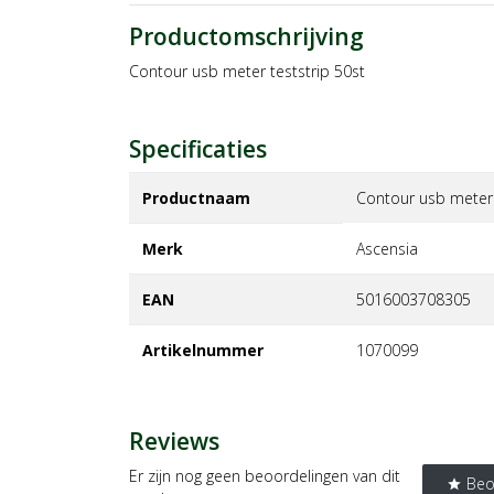
Productomschrijving
Contour usb meter teststrip 50st
Specificaties
Productnaam
Contour usb meter 
Merk
ascensia
EAN
5016003708305
Artikelnummer
1070099
Reviews
Er zijn nog geen beoordelingen van dit
Beo
star