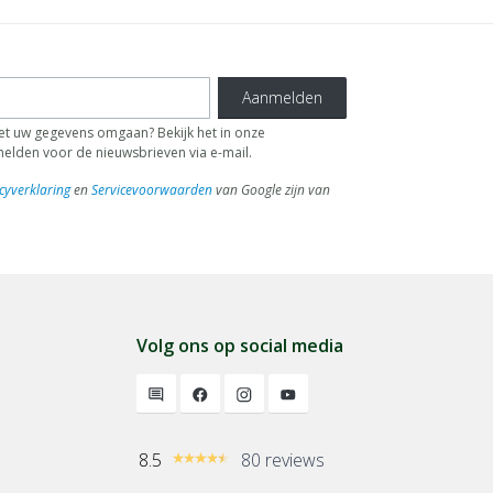
Aanmelden
 uw gegevens omgaan? Bekijk het in onze
fmelden voor de nieuwsbrieven via e-mail.
cyverklaring
en
Servicevoorwaarden
van Google zijn van
Volg ons op social media
8.5
80 reviews