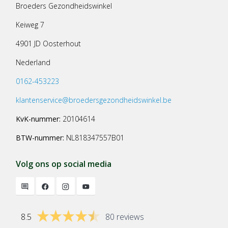
Broeders Gezondheidswinkel
Keiweg 7
4901 JD Oosterhout
Nederland
0162-453223
klantenservice@broedersgezondheidswinkel.be
KvK-nummer:
20104614
BTW-nummer:
NL818347557B01
Volg ons op social media
8.5
80 reviews