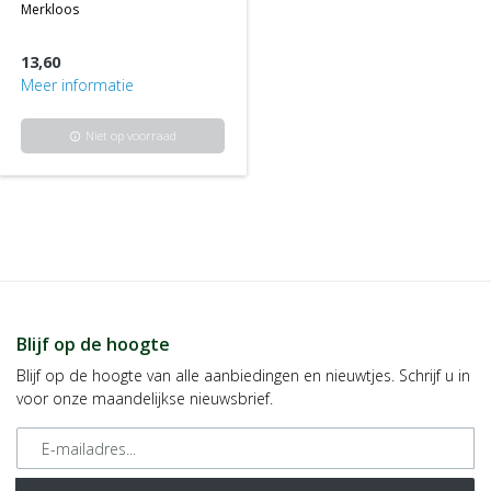
merkloos
13,60
Meer informatie
Niet op voorraad
info
Blijf op de hoogte
Blijf op de hoogte van alle aanbiedingen en nieuwtjes. Schrijf u in
voor onze maandelijkse nieuwsbrief.
E-mailadres