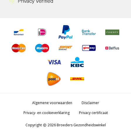
Algemene voorwaarden
Disclaimer
Privacy- en cookieverklaring
Privacy certificaat
Copyright
2026 Broeders Gezondheidswinkel
copyright