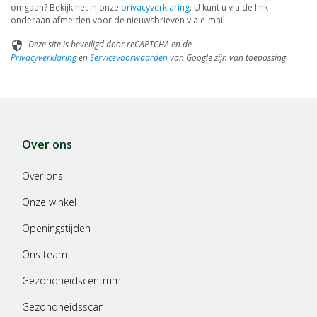
omgaan? Bekijk het in onze
privacyverklaring
. U kunt u via de link
onderaan afmelden voor de nieuwsbrieven via e-mail.
Deze site is beveiligd door reCAPTCHA en de
security
Privacyverklaring
en
Servicevoorwaarden
van Google zijn van toepassing
Over ons
Over ons
Onze winkel
Openingstijden
Ons team
Gezondheidscentrum
Gezondheidsscan