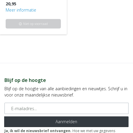
20,95
Meer informatie
Niet op voorraad
info
Blijf op de hoogte
Blijf op de hoogte van alle aanbiedingen en nieuwtjes. Schrijf u in
voor onze maandelijkse nieuwsbrief.
E-mailadres
Aanmelden
Ja, ik wil de nieuwsbrief ontvangen.
Hoe we met uw gegevens