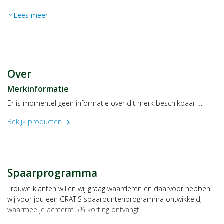
Lees meer
expand_more
Over
Merkinformatie
Er is momentel geen informatie over dit merk beschikbaar …
Bekijk producten
chevron_right
Spaarprogramma
Trouwe klanten willen wij graag waarderen en daarvoor hebben
wij voor jou een GRATIS spaarpuntenprogramma ontwikkeld,
waarmee je achteraf 5% korting ontvangt.