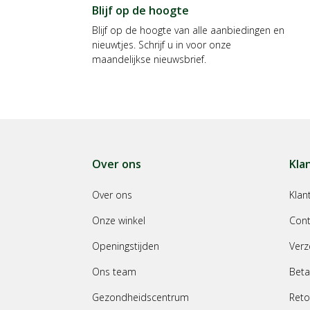
Blijf op de hoogte
Blijf op de hoogte van alle aanbiedingen en
nieuwtjes. Schrijf u in voor onze
maandelijkse nieuwsbrief.
Over ons
Kla
Over ons
Klan
Onze winkel
Cont
Openingstijden
Verz
Ons team
Beta
Gezondheidscentrum
Reto