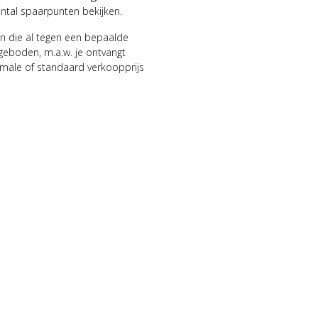
antal spaarpunten bekijken.
n die al tegen een bepaalde
geboden, m.a.w. je ontvangt
male of standaard verkoopprijs