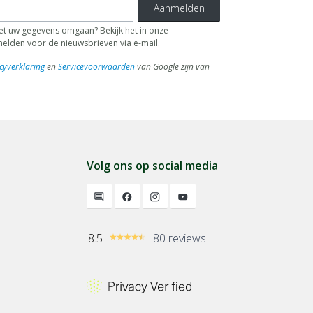
Aanmelden
 uw gegevens omgaan? Bekijk het in onze
fmelden voor de nieuwsbrieven via e-mail.
cyverklaring
en
Servicevoorwaarden
van Google zijn van
Volg ons op social media
8.5
80 reviews