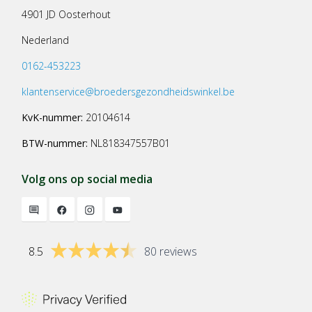
4901 JD Oosterhout
Nederland
0162-453223
klantenservice@broedersgezondheidswinkel.be
KvK-nummer:
20104614
BTW-nummer:
NL818347557B01
Volg ons op social media
8.5
80 reviews