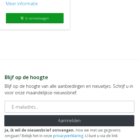
Meer informatie
In winkelwagen
shopping_cart
Blijf op de hoogte
Blijf op de hoogte van alle aanbiedingen en nieuwtjes. Schrijf u in
voor onze maandelijkse nieuwsbrief.
E-mailadres
Aanmelden
Ja, ik wil de nieuwsbrief ontvangen.
Hoe we met uw gegevens
omgaan? Bekijk het in onze
privacyverklaring
. U kunt u via de link