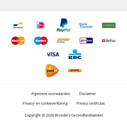
Algemene voorwaarden
Disclaimer
Privacy- en cookieverklaring
Privacy certificaat
Copyright
2026 Broeders Gezondheidswinkel
copyright