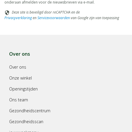
onderaan afmelden voor de nieuwsbrieven via e-mail.
Deze site is beveiligd door reCAPTCHA en de
security
Privacyverklaring
en
Servicevoorwaarden
van Google zijn van toepassing
Over ons
Over ons
Onze winkel
Openingstijden
Ons team
Gezondheidscentrum
Gezondheidsscan