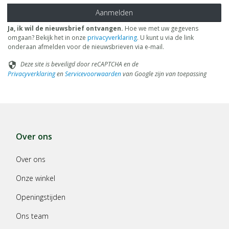
Aanmelden
Ja, ik wil de nieuwsbrief ontvangen.
Hoe we met uw gegevens
omgaan? Bekijk het in onze
privacyverklaring
. U kunt u via de link
onderaan afmelden voor de nieuwsbrieven via e-mail.
Deze site is beveiligd door reCAPTCHA en de
security
Privacyverklaring
en
Servicevoorwaarden
van Google zijn van toepassing
Over ons
Over ons
Onze winkel
Openingstijden
Ons team