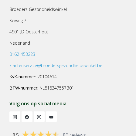
Broeders Gezondheidswinkel
Keiweg 7
4901 JD Oosterhout
Nederland
0162-453223
klantenservice@broedersgezondheidswinkel.be
KvK-nummer:
20104614
BTW-nummer:
NL818347557B01
Volg ons op social media
8.5
80 reviews