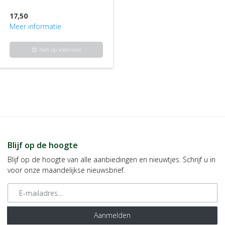
17,50
Meer informatie
Niet op voorraad
info
Blijf op de hoogte
Blijf op de hoogte van alle aanbiedingen en nieuwtjes. Schrijf u in
voor onze maandelijkse nieuwsbrief.
E-mailadres
Aanmelden