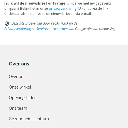
Ja, ik wil de nieuwsbrief ontvangen.
Hoe we met uw gegevens
omgaan? Bekijk het in onze
privacyverklaring
. U kunt u via de link
onderaan afmelden voor de nieuwsbrieven via e-mail.
Deze site is beveiligd door reCAPTCHA en de
security
Privacyverklaring
en
Servicevoorwaarden
van Google zijn van toepassing
Over ons
Over ons
Onze winkel
Openingstijden
Ons team
Gezondheidscentrum