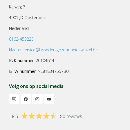
Keiweg 7
4901 JD Oosterhout
Nederland
0162-453223
klantenservice@broedersgezondheidswinkel.be
KvK-nummer:
20104614
BTW-nummer:
NL818347557B01
Volg ons op social media
8.5
80 reviews