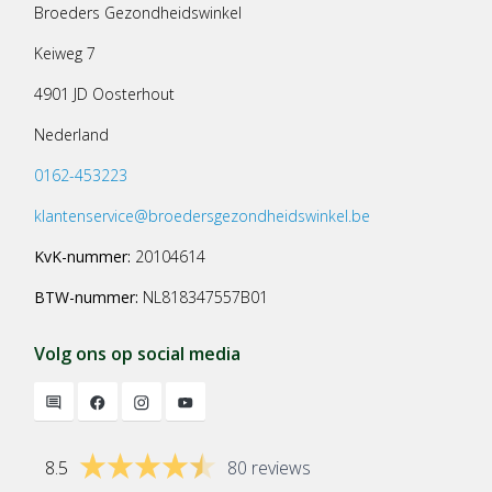
Broeders Gezondheidswinkel
Keiweg 7
4901 JD Oosterhout
Nederland
0162-453223
klantenservice@broedersgezondheidswinkel.be
KvK-nummer:
20104614
BTW-nummer:
NL818347557B01
Volg ons op social media
8.5
80 reviews