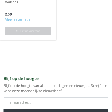
merkloos
2,59
Meer informatie
Niet op voorraad
info
Blijf op de hoogte
Blijf op de hoogte van alle aanbiedingen en nieuwtjes. Schrijf u in
voor onze maandelijkse nieuwsbrief.
E-mailadres