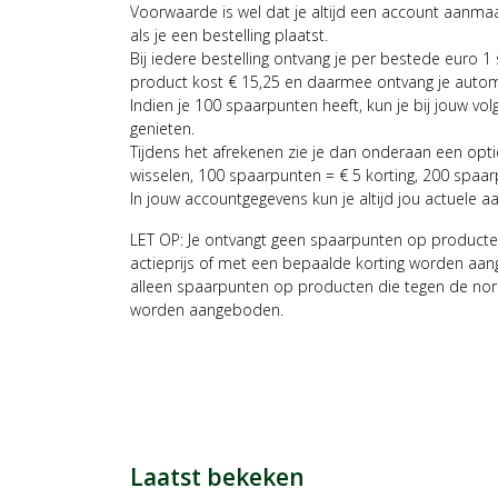
Voorwaarde is wel dat je altijd een account aanm
als je een bestelling plaatst.
Bij iedere bestelling ontvang je per bestede euro 1
product kost € 15,25 en daarmee ontvang je auto
Indien je 100 spaarpunten heeft, kun je bij jouw vol
genieten.
Tijdens het afrekenen zie je dan onderaan een opt
wisselen, 100 spaarpunten = € 5 korting, 200 spaar
In jouw accountgegevens kun je altijd jou actuele a
LET OP: Je ontvangt geen spaarpunten op producte
actieprijs of met een bepaalde korting worden aan
alleen spaarpunten op producten die tegen de nor
worden aangeboden.
Laatst bekeken