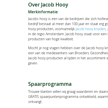
Over Jacob Hooy
Merkinformatie
Jacobs hooy is een van de bedrijven die zich hofl
bedrijf bestaat al meer dan 100 jaar en staat erg g
hooy producten, voornamelijk
Jacob hooy kruiden
,
in de regio Amsterdam. Jacob hooy staat voor een 
producten van hoge kwaliteit.
Mocht je nog vragen hebben over de Jacob hooy kr
een van de medewerkers van Broeders Gezondheids
Jacob hooy producten al tijden in het assortiment 
geven.
Spaarprogramma
Trouwe klanten willen wij graag waarderen en daar
GRATIS spaarpuntenprogramma ontwikkeld, waarmee
ontvangt.