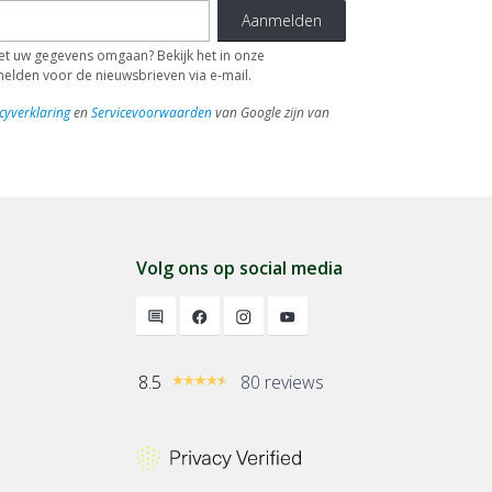
Aanmelden
 uw gegevens omgaan? Bekijk het in onze
fmelden voor de nieuwsbrieven via e-mail.
cyverklaring
en
Servicevoorwaarden
van Google zijn van
Volg ons op social media
8.5
80 reviews