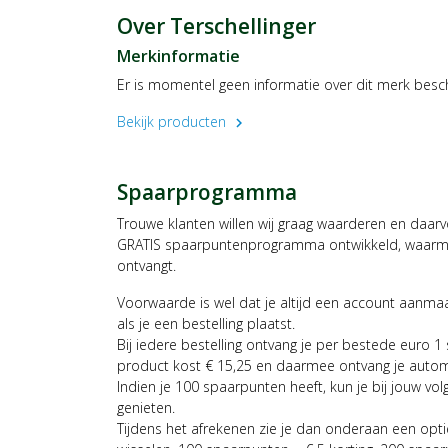
Over Terschellinger
Merkinformatie
Er is momentel geen informatie over dit merk besc
Bekijk producten
chevron_right
Spaarprogramma
Trouwe klanten willen wij graag waarderen en daar
GRATIS spaarpuntenprogramma ontwikkeld, waarmee
ontvangt.
Voorwaarde is wel dat je altijd een account aanm
als je een bestelling plaatst.
Bij iedere bestelling ontvang je per bestede euro 1
product kost € 15,25 en daarmee ontvang je auto
Indien je 100 spaarpunten heeft, kun je bij jouw vol
genieten.
Tijdens het afrekenen zie je dan onderaan een opt