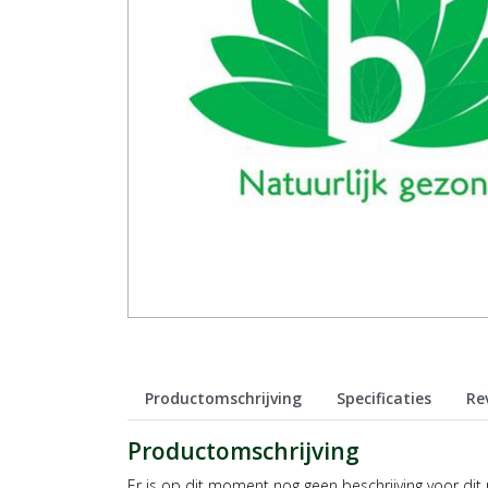
Productomschrijving
Specificaties
Re
Productomschrijving
Er is op dit moment nog geen beschrijving voor dit