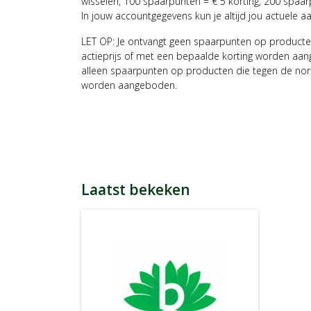
wisselen, 100 spaarpunten = € 5 korting, 200 spaar
In jouw accountgegevens kun je altijd jou actuele a
LET OP: Je ontvangt geen spaarpunten op producte
actieprijs of met een bepaalde korting worden aan
alleen spaarpunten op producten die tegen de nor
worden aangeboden.
Laatst bekeken