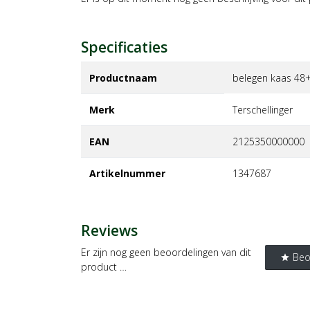
Specificaties
Productnaam
belegen kaas 48+
Merk
terschellinger
EAN
2125350000000
Artikelnummer
1347687
Reviews
Er zijn nog geen beoordelingen van dit
Beo
star
product …