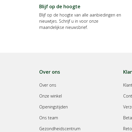
Blijf op de hoogte
Blijf op de hoogte van alle aanbiedingen en
nieuwtjes. Schrijf u in voor onze
maandelijkse nieuwsbrief.
Over ons
Kla
Over ons
Klan
Onze winkel
Cont
Openingstijden
Verz
Ons team
Beta
Gezondheidscentrum
Reto