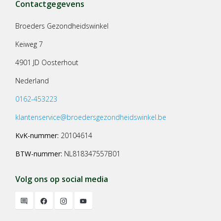
Contactgegevens
Broeders Gezondheidswinkel
Keiweg 7
4901 JD Oosterhout
Nederland
0162-453223
klantenservice@broedersgezondheidswinkel.be
KvK-nummer:
20104614
BTW-nummer:
NL818347557B01
Volg ons op social media