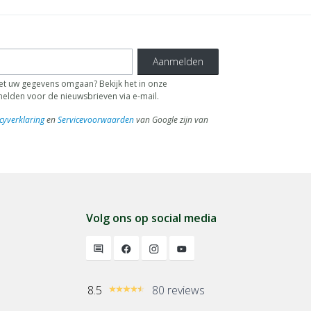
Aanmelden
 uw gegevens omgaan? Bekijk het in onze
fmelden voor de nieuwsbrieven via e-mail.
cyverklaring
en
Servicevoorwaarden
van Google zijn van
Volg ons op social media
8.5
80 reviews