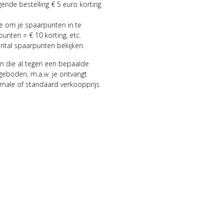
gende bestelling € 5 euro korting
ie om je spaarpunten in te
punten = € 10 korting, etc.
antal spaarpunten bekijken.
n die al tegen een bepaalde
geboden, m.a.w. je ontvangt
male of standaard verkoopprijs