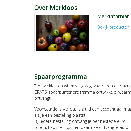
Over Merkloos
Merkinformati
Bekijk producten
c
Spaarprogramma
Trouwe klanten willen wij graag waarderen en daar
GRATIS spaarpuntenprogramma ontwikkeld, waarmee
ontvangt.
Voorwaarde is wel dat je altijd een account aanm
als je een bestelling plaatst.
Bij iedere bestelling ontvang je per bestede euro 1
product kost € 15,25 en daarmee ontvang je auto