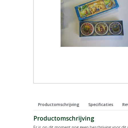
Productomschrijving
Specificaties
Re
Productomschrijving
Er is op dit moment nog geen beschrijving voor dit