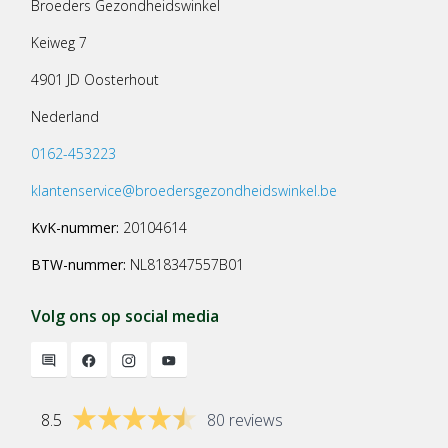
Broeders Gezondheidswinkel
Keiweg 7
4901 JD Oosterhout
Nederland
0162-453223
klantenservice@broedersgezondheidswinkel.be
KvK-nummer:
20104614
BTW-nummer:
NL818347557B01
Volg ons op social media
8.5
80 reviews