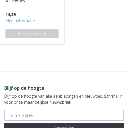
waterwipes
14,39
Meer informatie
Niet op voorraad
info
Blijf op de hoogte
Blijf op de hoogte van alle aanbiedingen en nieuwtjes. Schrijf u in
voor onze maandelijkse nieuwsbrief.
E-mailadres
Aanmelden