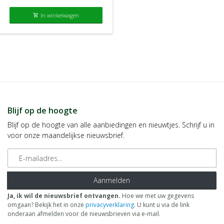
In winkelwagen
shopping_cart
Blijf op de hoogte
Blijf op de hoogte van alle aanbiedingen en nieuwtjes. Schrijf u in
voor onze maandelijkse nieuwsbrief.
E-mailadres
Aanmelden
Ja, ik wil de nieuwsbrief ontvangen.
Hoe we met uw gegevens
omgaan? Bekijk het in onze
privacyverklaring
. U kunt u via de link
onderaan afmelden voor de nieuwsbrieven via e-mail.