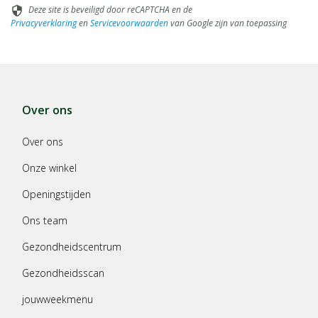
Deze site is beveiligd door reCAPTCHA en de
security
Privacyverklaring
en
Servicevoorwaarden
van Google zijn van toepassing
Over ons
Over ons
Onze winkel
Openingstijden
Ons team
Gezondheidscentrum
Gezondheidsscan
jouwweekmenu