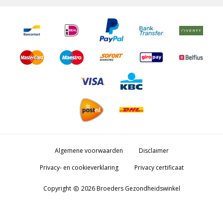
Algemene voorwaarden
Disclaimer
Privacy- en cookieverklaring
Privacy certificaat
Copyright
2026 Broeders Gezondheidswinkel
copyright