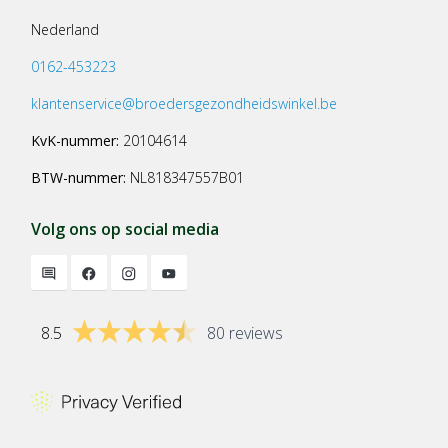
Nederland
0162-453223
klantenservice@broedersgezondheidswinkel.be
KvK-nummer:
20104614
BTW-nummer:
NL818347557B01
Volg ons op social media
8.5
80 reviews