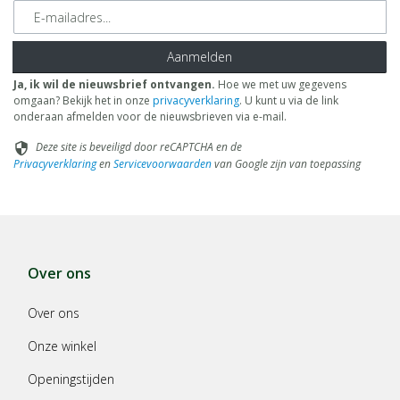
E-mailadres
Aanmelden
Ja, ik wil de nieuwsbrief ontvangen.
Hoe we met uw gegevens
omgaan? Bekijk het in onze
privacyverklaring
. U kunt u via de link
onderaan afmelden voor de nieuwsbrieven via e-mail.
Deze site is beveiligd door reCAPTCHA en de
security
Privacyverklaring
en
Servicevoorwaarden
van Google zijn van toepassing
Over ons
Over ons
Onze winkel
Openingstijden