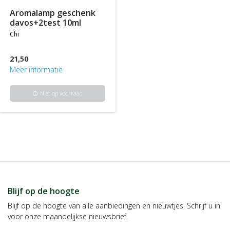
aromalamp geschenk
davos+2test 10ml
chi
21,50
Meer informatie
Niet op voorraad
info
Blijf op de hoogte
Blijf op de hoogte van alle aanbiedingen en nieuwtjes. Schrijf u in
voor onze maandelijkse nieuwsbrief.