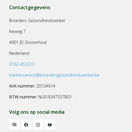
Contactgegevens
Broeders Gezondheidswinkel
Keiweg 7
4901 JD Oosterhout
Nederland
0162-453223
klantenservice@broedersgezondheidswinkel.be
KvK-nummer:
20104614
BTW-nummer:
NL818347557B01
Volg ons op social media