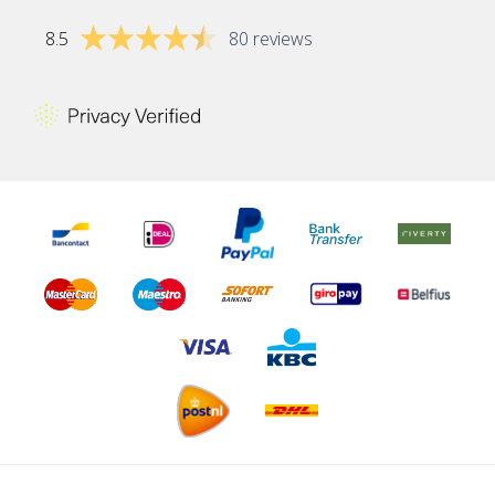
8.5
80 reviews