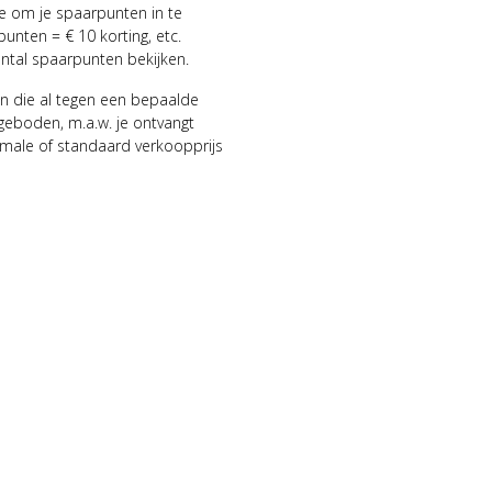
ie om je spaarpunten in te
punten = € 10 korting, etc.
antal spaarpunten bekijken.
n die al tegen een bepaalde
geboden, m.a.w. je ontvangt
male of standaard verkoopprijs