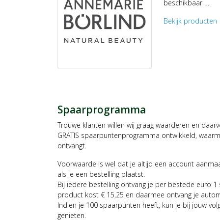
beschikbaar …
Bekijk producten
c
Spaarprogramma
Trouwe klanten willen wij graag waarderen en daar
GRATIS spaarpuntenprogramma ontwikkeld, waarmee
ontvangt.
Voorwaarde is wel dat je altijd een account aanm
als je een bestelling plaatst.
Bij iedere bestelling ontvang je per bestede euro 1
product kost € 15,25 en daarmee ontvang je auto
Indien je 100 spaarpunten heeft, kun je bij jouw vol
genieten.