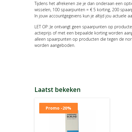
Tijdens het afrekenen zie je dan onderaan een opt
wisselen, 100 spaarpunten = € 5 korting, 200 spaar
In jouw accountgegevens kun je altijd jou actuele a
LET OP: Je ontvangt geen spaarpunten op producte
actieprijs of met een bepaalde korting worden aan
alleen spaarpunten op producten die tegen de nor
worden aangeboden.
Laatst bekeken
Promo
-20%