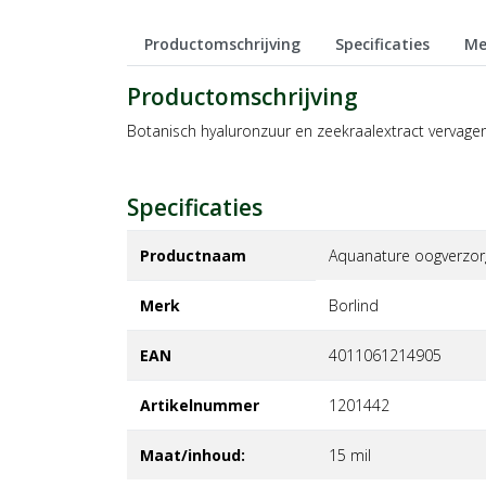
Productomschrijving
Specificaties
Me
Productomschrijving
Botanisch hyaluronzuur en zeekraalextract vervage
Specificaties
Productnaam
Aquanature oogverzor
Merk
borlind
EAN
4011061214905
Artikelnummer
1201442
Maat/inhoud:
15 mil