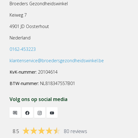
Broeders Gezondheidswinkel
Keiweg 7
4901 JD Oosterhout
Nederland
0162-453223
klantenservice@broedersgezondheidswinkel.be
KvK-nummer:
20104614
BTW-nummer:
NL818347557B01
Volg ons op social media
8.5
80 reviews