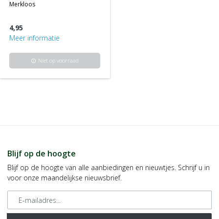
merkloos
4,95
Meer informatie
Niet op voorraad
info
Blijf op de hoogte
Blijf op de hoogte van alle aanbiedingen en nieuwtjes. Schrijf u in
voor onze maandelijkse nieuwsbrief.
E-mailadres