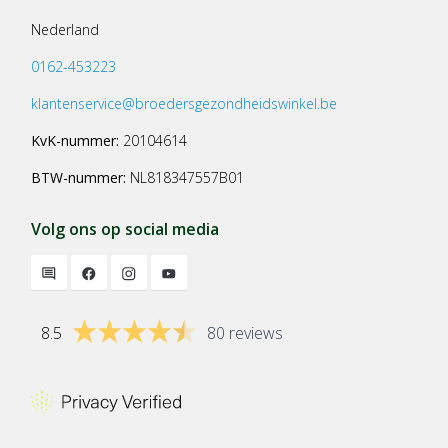
Nederland
0162-453223
klantenservice@broedersgezondheidswinkel.be
KvK-nummer:
20104614
BTW-nummer:
NL818347557B01
Volg ons op social media
8.5
80 reviews