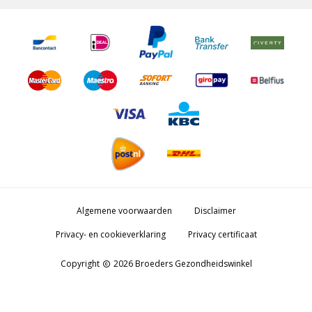
Algemene voorwaarden
Disclaimer
Privacy- en cookieverklaring
Privacy certificaat
Copyright
2026 Broeders Gezondheidswinkel
copyright