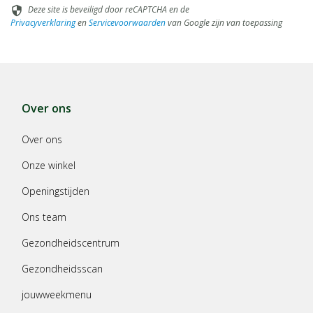
Deze site is beveiligd door reCAPTCHA en de
security
Privacyverklaring
en
Servicevoorwaarden
van Google zijn van toepassing
Over ons
Over ons
Onze winkel
Openingstijden
Ons team
Gezondheidscentrum
Gezondheidsscan
jouwweekmenu