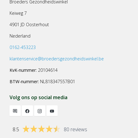
Broeders Gezondheidswinkel
Keiweg 7
4901 JD Oosterhout
Nederland
0162-453223
klantenservice@broedersgezondheidswinkel.be
KvK-nummer:
20104614
BTW-nummer:
NL818347557B01
Volg ons op social media
8.5
80 reviews