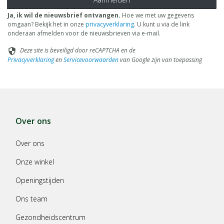
Ja, ik wil de nieuwsbrief ontvangen.
Hoe we met uw gegevens
omgaan? Bekijk het in onze
privacyverklaring
. U kunt u via de link
onderaan afmelden voor de nieuwsbrieven via e-mail.
Deze site is beveiligd door reCAPTCHA en de
security
Privacyverklaring
en
Servicevoorwaarden
van Google zijn van toepassing
Over ons
Over ons
Onze winkel
Openingstijden
Ons team
Gezondheidscentrum