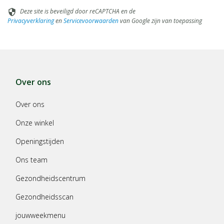
Deze site is beveiligd door reCAPTCHA en de
security
Privacyverklaring
en
Servicevoorwaarden
van Google zijn van toepassing
Over ons
Over ons
Onze winkel
Openingstijden
Ons team
Gezondheidscentrum
Gezondheidsscan
jouwweekmenu