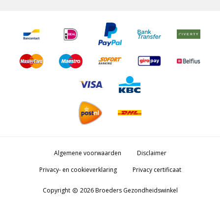
Algemene voorwaarden
Disclaimer
Privacy- en cookieverklaring
Privacy certificaat
Copyright
2026 Broeders Gezondheidswinkel
copyright