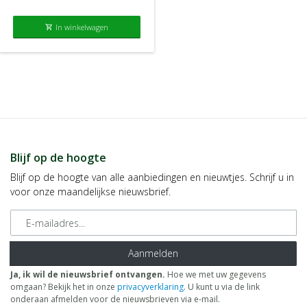
In winkelwagen
shopping_cart
Blijf op de hoogte
Blijf op de hoogte van alle aanbiedingen en nieuwtjes. Schrijf u in
voor onze maandelijkse nieuwsbrief.
E-mailadres
Aanmelden
Ja, ik wil de nieuwsbrief ontvangen.
Hoe we met uw gegevens
omgaan? Bekijk het in onze
privacyverklaring
. U kunt u via de link
onderaan afmelden voor de nieuwsbrieven via e-mail.