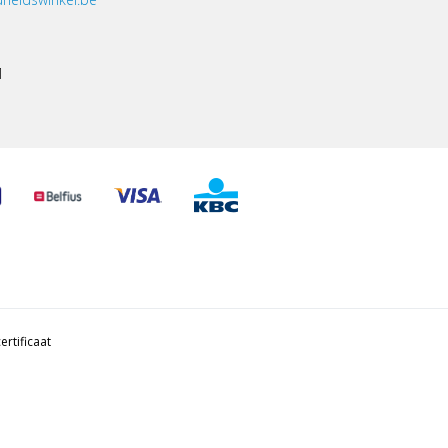
1
ertificaat