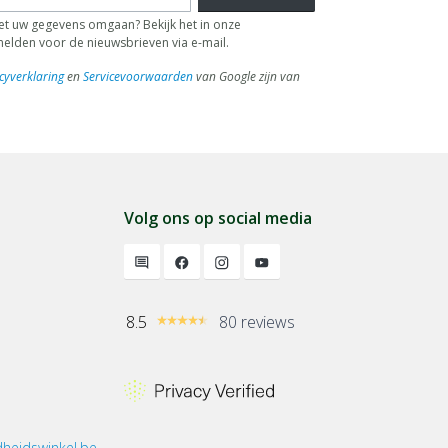
 uw gegevens omgaan? Bekijk het in onze
fmelden voor de nieuwsbrieven via e-mail.
cyverklaring
en
Servicevoorwaarden
van Google zijn van
Volg ons op social media
8.5
80 reviews
heidswinkel.be