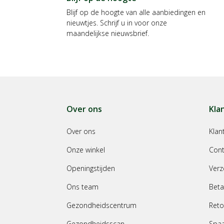
Blijf op de hoogte van alle aanbiedingen en
nieuwtjes. Schrijf u in voor onze
maandelijkse nieuwsbrief.
Over ons
Kla
Over ons
Klan
Onze winkel
Cont
Openingstijden
Verz
Ons team
Beta
Gezondheidscentrum
Reto
Gezondheidsscan
Spa