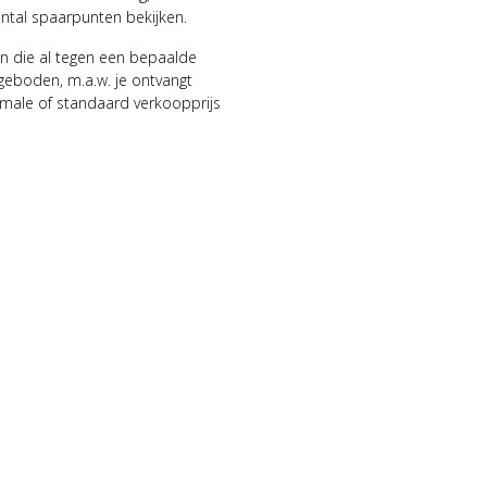
antal spaarpunten bekijken.
n die al tegen een bepaalde
geboden, m.a.w. je ontvangt
male of standaard verkoopprijs