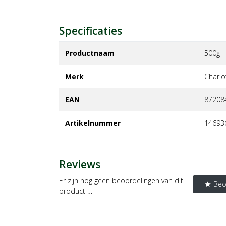
Specificaties
Productnaam
500g
Merk
charlo
EAN
87208
Artikelnummer
14693
Reviews
Er zijn nog geen beoordelingen van dit
Beo
star
product …