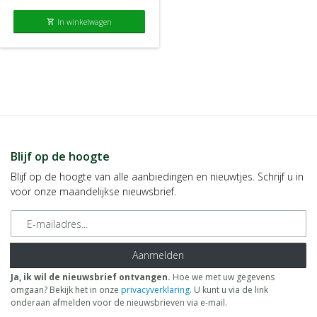
In winkelwagen
shopping_cart
Blijf op de hoogte
Blijf op de hoogte van alle aanbiedingen en nieuwtjes. Schrijf u in
voor onze maandelijkse nieuwsbrief.
E-mailadres
Aanmelden
Ja, ik wil de nieuwsbrief ontvangen.
Hoe we met uw gegevens
omgaan? Bekijk het in onze
privacyverklaring
. U kunt u via de link
onderaan afmelden voor de nieuwsbrieven via e-mail.