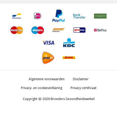
Algemene voorwaarden
Disclaimer
Privacy- en cookieverklaring
Privacy certificaat
Copyright
2026 Broeders Gezondheidswinkel
copyright