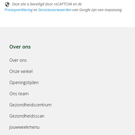
Deze site is beveiligd door reCAPTCHA en de
security
Privacyverklaring
en
Servicevoorwaarden
van Google zijn van toepassing
Over ons
Over ons
Onze winkel
Openingstijden
Ons team
Gezondheidscentrum
Gezondheidsscan
jouwweekmenu