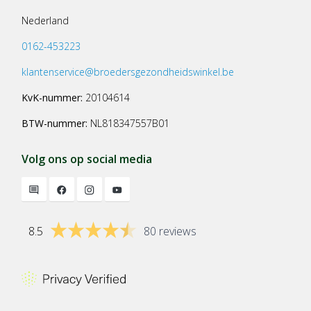
Nederland
0162-453223
klantenservice@broedersgezondheidswinkel.be
KvK-nummer:
20104614
BTW-nummer:
NL818347557B01
Volg ons op social media
8.5
80 reviews