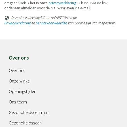
omgaan? Bekijk het in onze
privacyverklaring
. U kunt u via de link
onderaan afmelden voor de nieuwsbrieven via e-mail.
Deze site is beveiligd door reCAPTCHA en de
security
Privacyverklaring
en
Servicevoorwaarden
van Google zijn van toepassing
Over ons
Over ons
Onze winkel
Openingstijden
Ons team
Gezondheidscentrum
Gezondheidsscan