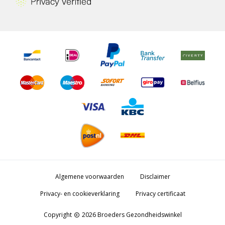
Algemene voorwaarden
Disclaimer
Privacy- en cookieverklaring
Privacy certificaat
Copyright
2026 Broeders Gezondheidswinkel
copyright