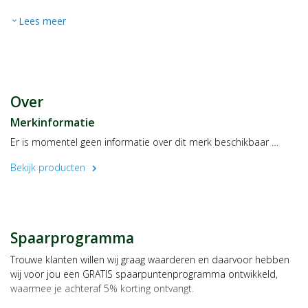
Lees meer
expand_more
Over
Merkinformatie
Er is momentel geen informatie over dit merk beschikbaar …
Bekijk producten
chevron_right
Spaarprogramma
Trouwe klanten willen wij graag waarderen en daarvoor hebben
wij voor jou een GRATIS spaarpuntenprogramma ontwikkeld,
waarmee je achteraf 5% korting ontvangt.