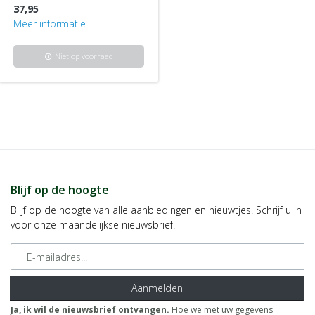
37,95
Meer informatie
Niet op voorraad
info
Blijf op de hoogte
Blijf op de hoogte van alle aanbiedingen en nieuwtjes. Schrijf u in
voor onze maandelijkse nieuwsbrief.
E-mailadres
Aanmelden
Ja, ik wil de nieuwsbrief ontvangen.
Hoe we met uw gegevens