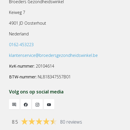
Broeders Gezondheidswinkel
Keiweg 7
4901 JD Oosterhout
Nederland
0162-453223
klantenservice@broedersgezondheidswinkel.be
KvK-nummer:
20104614
BTW-nummer:
NL818347557B01
Volg ons op social media
8.5
80 reviews