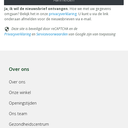
Ja, ik wil de nieuwsbrief ontvangen.
Hoe we met uw gegevens
omgaan? Bekijk het in onze
privacyverklaring
. U kunt u via de link
onderaan afmelden voor de nieuwsbrieven via e-mail.
Deze site is beveiligd door reCAPTCHA en de
security
Privacyverklaring
en
Servicevoorwaarden
van Google zijn van toepassing
Over ons
Over ons
Onze winkel
Openingstijden
Ons team
Gezondheidscentrum