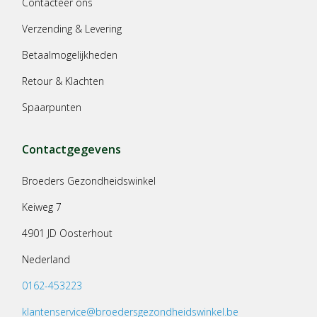
Contacteer ons
Verzending & Levering
Betaalmogelijkheden
Retour & Klachten
Spaarpunten
Contactgegevens
Broeders Gezondheidswinkel
Keiweg 7
4901 JD Oosterhout
Nederland
0162-453223
klantenservice@broedersgezondheidswinkel.be