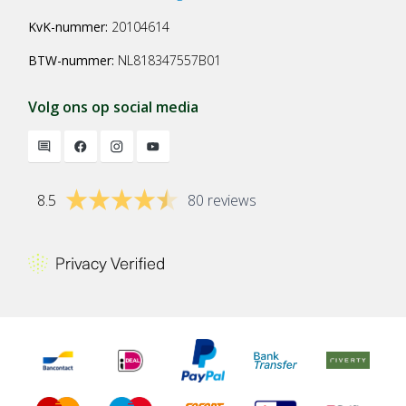
KvK-nummer:
20104614
BTW-nummer:
NL818347557B01
Volg ons op social media
8.5
80 reviews