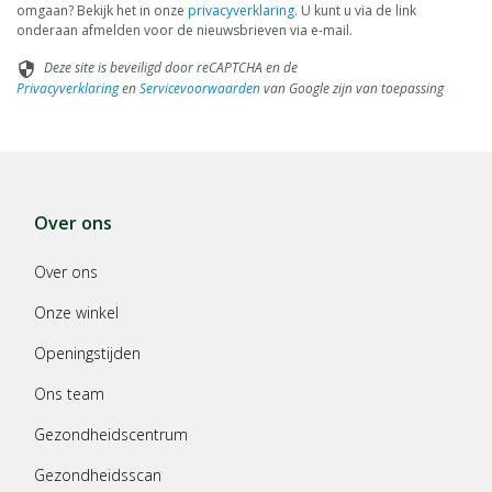
omgaan? Bekijk het in onze
privacyverklaring
. U kunt u via de link
onderaan afmelden voor de nieuwsbrieven via e-mail.
Deze site is beveiligd door reCAPTCHA en de
security
Privacyverklaring
en
Servicevoorwaarden
van Google zijn van toepassing
Over ons
Over ons
Onze winkel
Openingstijden
Ons team
Gezondheidscentrum
Gezondheidsscan