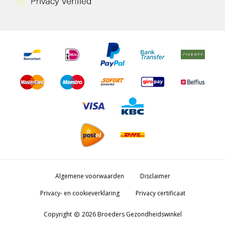
Algemene voorwaarden
Disclaimer
Privacy- en cookieverklaring
Privacy certificaat
Copyright
2026 Broeders Gezondheidswinkel
copyright